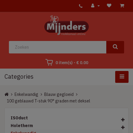
0 item(s) - € 0.00
Categories
Enkelwandig
Blauw gegloeid
100 geblauwd T-stuk 90° graden met deksel
ISOduct
Holetherm