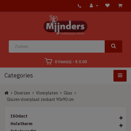
0 item(s) - € 0.00
Categories
Diversen
Vloerplaten
Glas
Glazen vloerplaat zeskant 90x90 cm
ISOduct
Holetherm