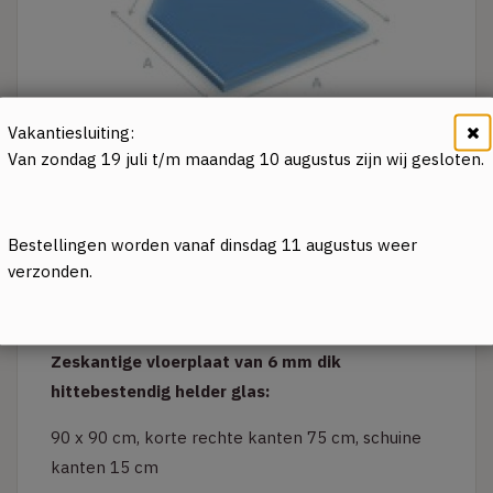
Vakantiesluiting:
Van zondag 19 juli t/m maandag 10 augustus zijn wij gesloten.
Bestellingen worden vanaf dinsdag 11 augustus weer
verzonden.
Beschrijving
Zeskantige vloerplaat van 6 mm dik
hittebestendig helder glas:
90 x 90 cm, korte rechte kanten 75 cm, schuine
kanten 15 cm