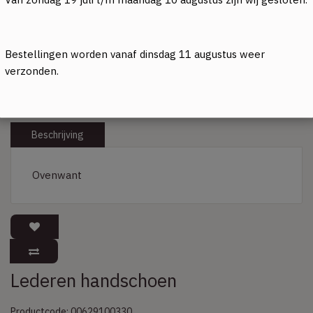
Bestellingen worden vanaf dinsdag 11 augustus weer
verzonden.
Beschrijving
Ovenwant
Lederen handschoen
Productcode: 00629100330