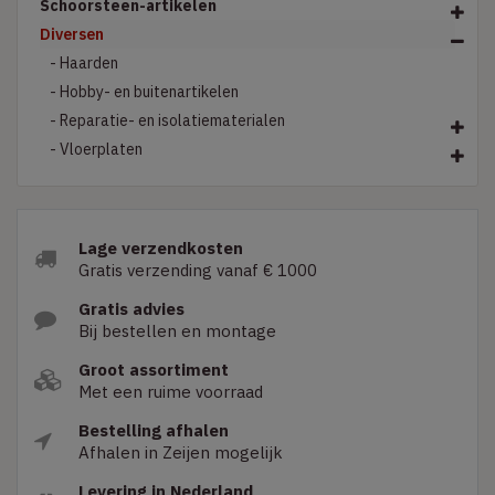
Schoorsteen-artikelen
Diversen
- Haarden
- Hobby- en buitenartikelen
- Reparatie- en isolatiematerialen
- Vloerplaten
Lage verzendkosten
Gratis verzending vanaf € 1000
Gratis advies
Bij bestellen en montage
Groot assortiment
Met een ruime voorraad
Bestelling afhalen
Afhalen in Zeijen mogelijk
Levering in Nederland